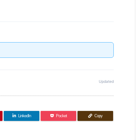
Updated
LinkedIn
Pocket
Copy