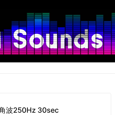
50Hz 30sec