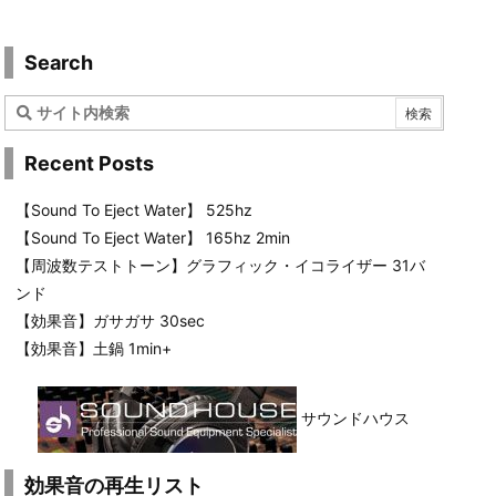
Search
Recent Posts
【Sound To Eject Water】 525hz
【Sound To Eject Water】 165hz 2min
【周波数テストトーン】グラフィック・イコライザー 31バ
ンド
【効果音】ガサガサ 30sec
【効果音】土鍋 1min+
サウンドハウス
効果音の再生リスト