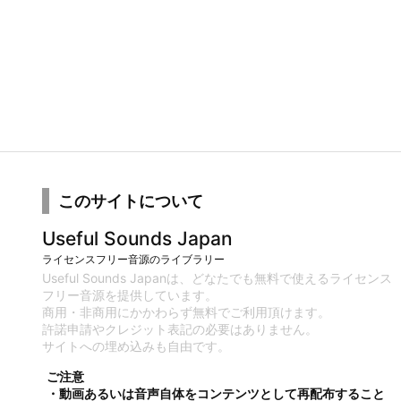
このサイトについて
Useful Sounds Japan
ライセンスフリー音源のライブラリー
Useful Sounds Japanは、どなたでも無料で使えるライセンス
フリー音源を提供しています。
商用・非商用にかかわらず無料でご利用頂けます。
許諾申請やクレジット表記の必要はありません。
サイトへの埋め込みも自由です。
ご注意
・動画あるいは音声自体をコンテンツとして再配布すること