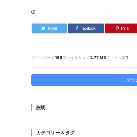
Twitter
Facebook
Pin it
ダウンロード
166
ファイルサイズ
2.77 MB
ファイル数
1
ダウ
説明
カテゴリー & タグ