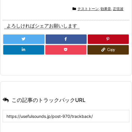
テストトーン
,
効果音
,
正弦波
よろしければシェアお願いします
Copy
この記事のトラックバックURL