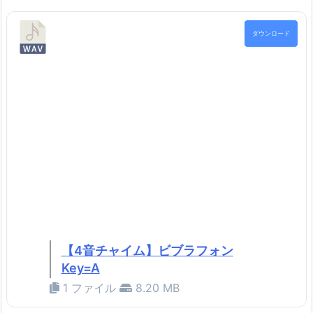
ダウンロード
【4音チャイム】ビブラフォン
Key=A
1 ファイル
8.20 MB