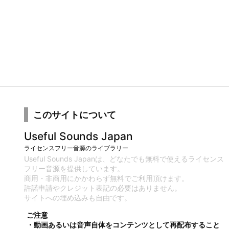
このサイトについて
Useful Sounds Japan
ライセンスフリー音源のライブラリー
Useful Sounds Japanは、どなたでも無料で使えるライセンス
フリー音源を提供しています。
商用・非商用にかかわらず無料でご利用頂けます。
許諾申請やクレジット表記の必要はありません。
サイトへの埋め込みも自由です。
ご注意
・動画あるいは音声自体をコンテンツとして再配布すること