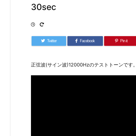
30sec
Twitter
Facebook
Pin it
正弦波(サイン波)12000Hzのテストトーンです