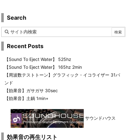
Search
Recent Posts
【Sound To Eject Water】 525hz
【Sound To Eject Water】 165hz 2min
【周波数テストトーン】グラフィック・イコライザー 31バ
ンド
【効果音】ガサガサ 30sec
【効果音】土鍋 1min+
サウンドハウス
効果音の再生リスト